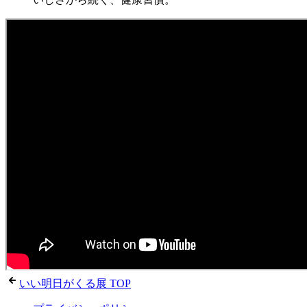
いい明日がくる展 TOP