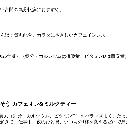
しい合間の気分転換におすすめ。
たんぱく質も配合。カラダにやさしいカフェインレス。
（2025年版）（鉄分・カルシウムは推奨量、ビタミンDは目安
そう カフェオレ&ミルクティー
栄養素（鉄分、カルシウム、ビタミンD）をバランスよく、た
起きて、仕事中、夜のひと息、いつもの1杯を変えるだけで満