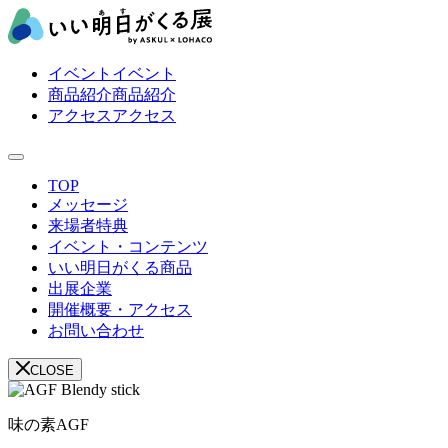
イベント
イベント
商品紹介
商品紹介
アクセス
アクセス
TOP
メッセージ
来場者特典
イベント・コンテンツ
いい明日がくる商品
出展企業
開催概要・アクセス
お問い合わせ
CLOSE
味の素AGF