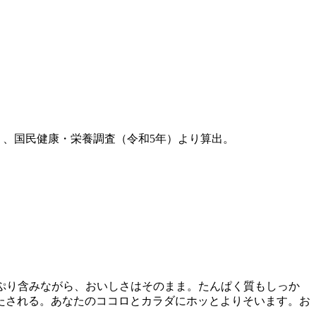
量）、国民健康・栄養調査（令和5年）より算出。
っぷり含みながら、おいしさはそのまま。たんぱく質もしっか
たされる。あなたのココロとカラダにホッとよりそいます。お