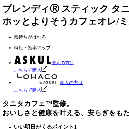
ブレンディⓇ スティック タ
ホッとよりそうカフェオレ/ミル
気持ちがはれる
時短・効率アップ
法人の方は
こちらで購入
個人の方は
こちらで購入
タニタカフェ™監修。
おいしさと健康を叶える、安らぎをも
いい明日がくるポイント1